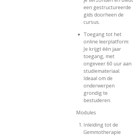
je verzonden en biedt
een gestructureerde
gids doorheen de
cursus.
Toegang tot het
online leerplatform
:
Je krijgt één jaar
toegang, met
ongeveer 60 uur aan
studiemateriaal.
Ideaal om de
onderwerpen
grondig te
bestuderen.
Modules
Inleiding tot de
Gemmotherapie