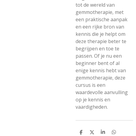
tot de wereld van
gemmotherapie, met
een praktische aanpak
en een rijke bron van
kennis die je helpt om
deze therapie beter te
begrijpen en toe te
passen. Of je nu een
beginner bent of al
enige kennis hebt van
gemmotherapie, deze
cursus is een
waardevolle aanvulling
op je kennis en
vaardigheden.
D
D
S
D