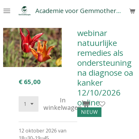
Ga
Academie voor Gemmotherapie
direct
naar
de
webinar
hoofdinhoud
natuurlijke
remedies als
ondersteuning
na diagnose oa
kanker
€ 65,00
12/10/2026
In
online
winkelwagen
NIEUW
12 oktober 2026 van
18u30-19u45